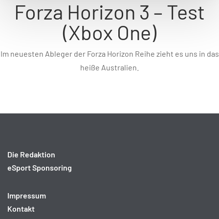
Forza Horizon 3 – Test
(Xbox One)
Im neuesten Ableger der Forza Horizon Reihe zieht es uns in das
heiße Australien.
Die Redaktion
eSport Sponsoring
Impressum
Kontakt