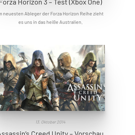
Forza Horizon 3 – Test (Xbox One)
m neuesten Ableger der Forza Horizon Reihe zieht
es uns in das heiße Australien.
13. Oktober 2014
Assassin’s Creed Unity – Vorschau