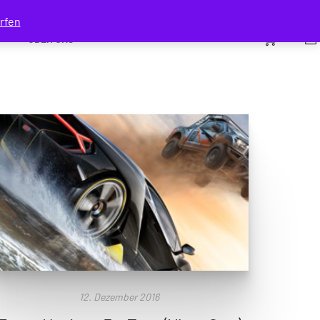
rfen
0
ÜBER UNS
12. Dezember 2016