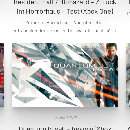
Resident Evil 7 Biohazard – Zurück
im Horrorhaus – Test (Xbox One)
I
Zurück im Horrorhaus – Nach dem eher
enttäuschenden sechsten Teil, war dies auch nötig.
15. April 2016
Quantum Break – Review (Xbox