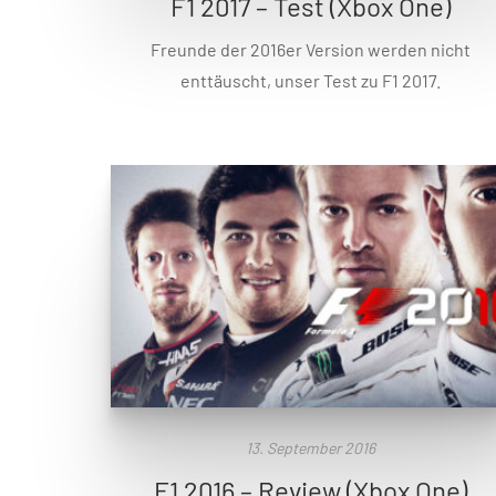
F1 2017 – Test (Xbox One)
Freunde der 2016er Version werden nicht
enttäuscht, unser Test zu F1 2017.
13. September 2016
F1 2016 – Review (Xbox One)