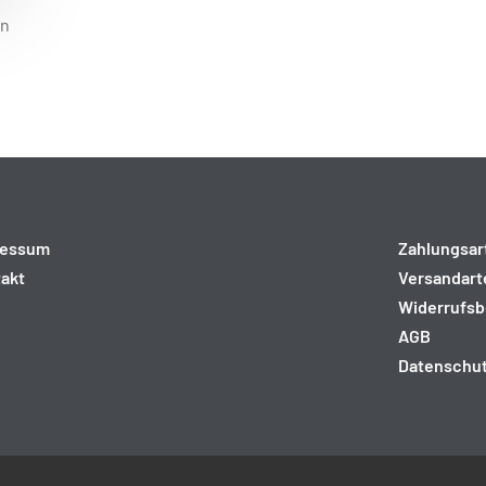
on
k
en
ressum
Zahlungsar
akt
Versandart
Widerrufsb
AGB
Datenschu