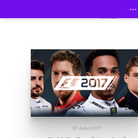
+++ 
MAGAZIN
30. August 2017