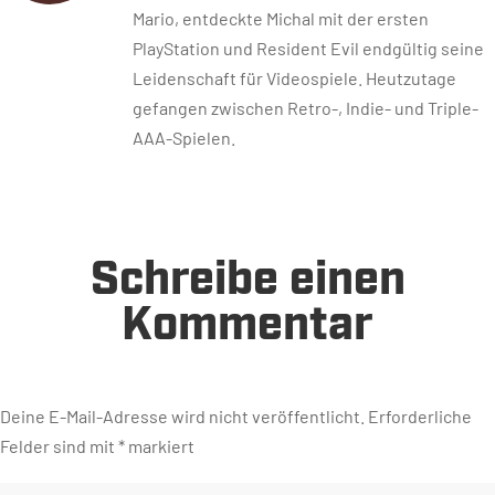
Mario, entdeckte Michal mit der ersten
PlayStation und Resident Evil endgültig seine
Leidenschaft für Videospiele. Heutzutage
gefangen zwischen Retro-, Indie- und Triple-
AAA-Spielen.
Schreibe einen
Kommentar
Deine E-Mail-Adresse wird nicht veröffentlicht.
Erforderliche
Felder sind mit
*
markiert