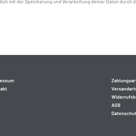
 dich mit der Speicherung und Verarbeitung deiner Daten durch 
ressum
Zahlungsar
akt
Versandart
Widerrufsb
AGB
Datenschu