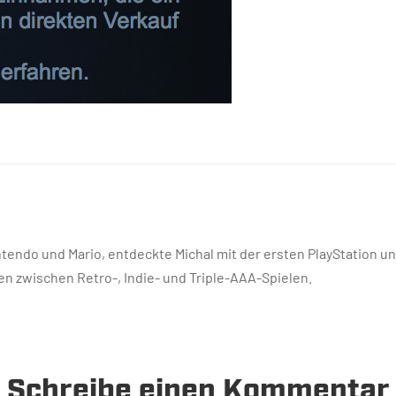
endo und Mario, entdeckte Michal mit der ersten PlayStation un
n zwischen Retro-, Indie- und Triple-AAA-Spielen.
Schreibe einen Kommentar