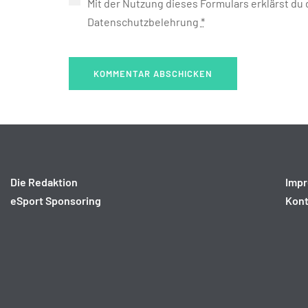
Mit der Nutzung dieses Formulars erklärst du
Datenschutzbelehrung
*
Die Redaktion
Imp
eSport Sponsoring
Kont