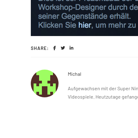
SHARE:
Michal
Aufgewachsen mit der Super Nint
Videospiele. Heutzutage gefange