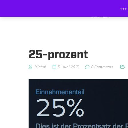
+++ 
MAGAZIN
25-prozent
Michal
5. Juni 2015
0 Comments