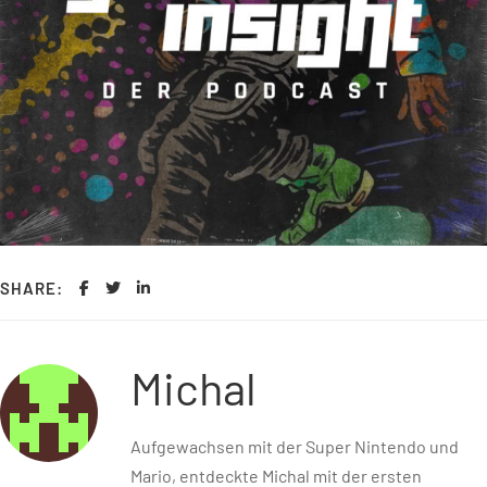
SHARE:
Michal
Aufgewachsen mit der Super Nintendo und
Mario, entdeckte Michal mit der ersten