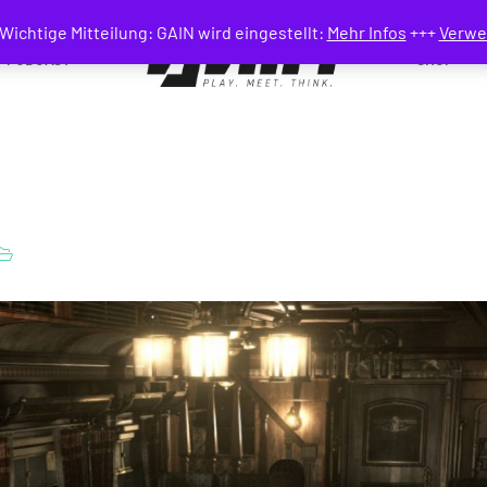
Wichtige Mitteilung: GAIN wird eingestellt:
Mehr Infos
+++
Verwe
PODCAST
SHOP