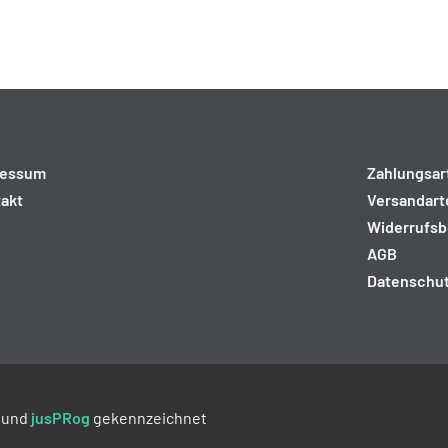
ressum
Zahlungsar
akt
Versandart
Widerrufsb
AGB
Datenschu
und
jusPRog
gekennzeichnet