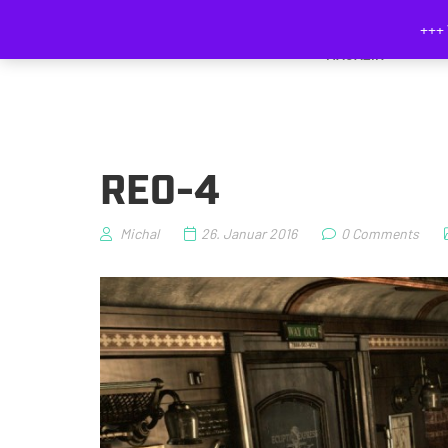
+++ 
MAGAZIN
RE0-4
Michal
26. Januar 2016
0 Comments