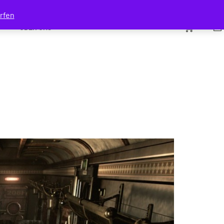
rfen
0
ÜBER UNS