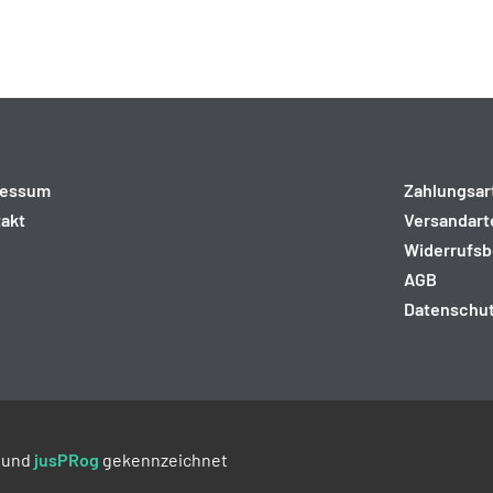
ressum
Zahlungsar
akt
Versandart
Widerrufsb
AGB
Datenschu
und
jusPRog
gekennzeichnet