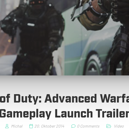
 of Duty: Advanced Warf
Gameplay Launch Traile
Michal
20. Oktober 2014
0 Comments
Video