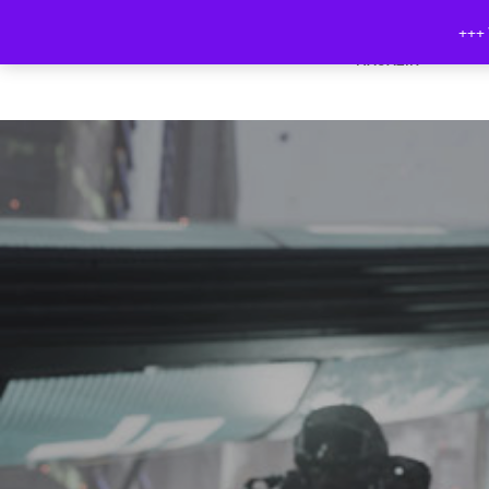
+++ 
MAGAZIN