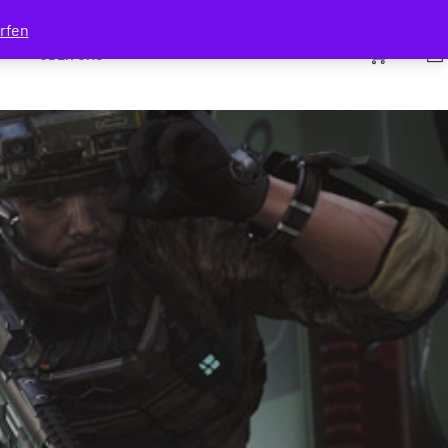
rfen
0
ÜBER UNS