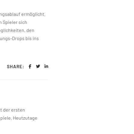
ngsablauf ermöglicht.
Spieler sich
glichkeiten, den
ungs-Drops bis ins
SHARE:
t der ersten
spiele. Heutzutage