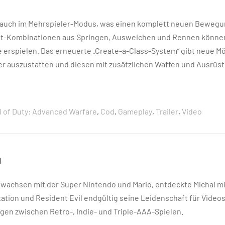
s auch im Mehrspieler-Modus, was einen komplett neuen Bewegu
t-Kombinationen aus Springen, Ausweichen und Rennen können 
 erspielen. Das erneuerte „Create-a-Class-System“ gibt neue Mö
r auszustatten und diesen mit zusätzlichen Waffen und Ausrüst
l of Duty: Advanced Warfare
,
Cod
,
Gameplay
,
Trailer
,
Video
l
wachsen mit der Super Nintendo und Mario, entdeckte Michal mi
tation und Resident Evil endgültig seine Leidenschaft für Video
gen zwischen Retro-, Indie- und Triple-AAA-Spielen.