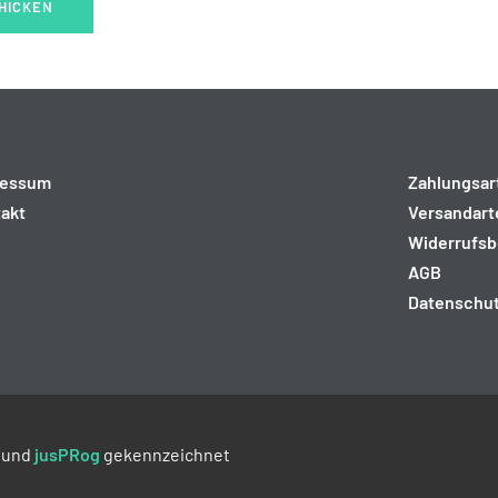
ressum
Zahlungsar
akt
Versandart
Widerrufsb
AGB
Datenschu
und
jusPRog
gekennzeichnet