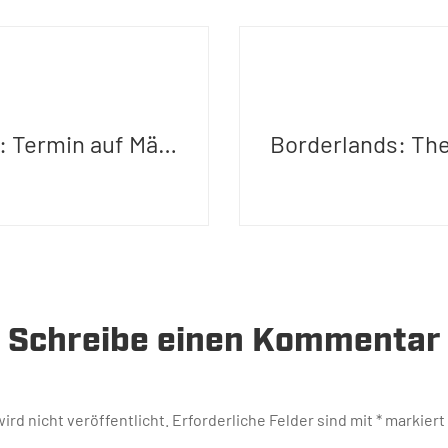
Project Cars: Termin auf März verschoben
Schreibe einen Kommentar
ird nicht veröffentlicht.
Erforderliche Felder sind mit
*
markiert