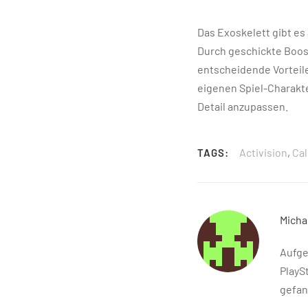
Das Exoskelett gibt e
Durch geschickte Boos
entscheidende Vorteile
eigenen Spiel-Charakte
Detail anzupassen.
Activision
,
Cal
TAGS:
Micha
Aufge
PlayS
gefan