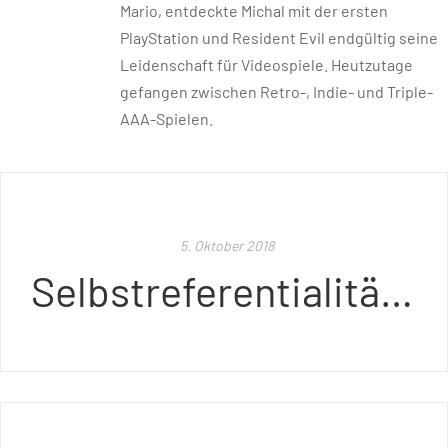
Mario, entdeckte Michal mit der ersten
PlayStation und Resident Evil endgültig seine
Leidenschaft für Videospiele. Heutzutage
gefangen zwischen Retro-, Indie- und Triple-
AAA-Spielen.
5. Oktober 2018
Selbstreferentialität und Grenzüberschreitung - Walk the Line