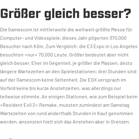
Größer gleich besser?
Die Gamescom ist mittlerweile die weltweit größte Messe für
Computer- und Videospiele, dieses Jahr pilgerten 370.000
Besucher nach Köln. Zum Vergleich: die E3 Expo in Los Angeles
besuchten »nur« 70.000 Leute. Größer bedeutet aber nicht
gleich besser. Eher im Gegenteil, je größer die Massen, desto
längere Wartezeiten an den Spielestationen; drei Stunden sind
auf der Gamescom keine Seltenheit. Die EGX versprach im
Vorfeld keine bis kurze Anstehzeiten, was allerdings nur
teilweise stimmte. An einigen Stationen, wie zum Beispiel beim
»Resident Evil 2« Remake, mussten zumindest am Samstag
Wartezeiten von rund anderthalb Stunden in Kauf genommen
werden, ansonsten hielt sich das Anstehen aber in Grenzen.