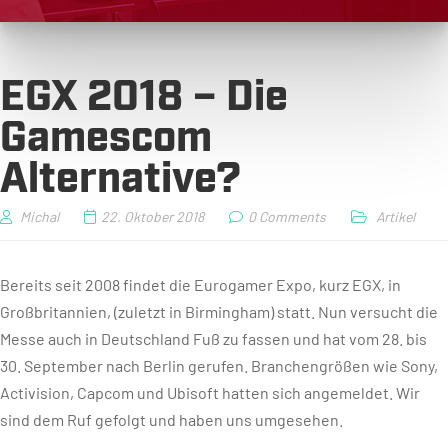
EGX 2018 – Die
Gamescom
Alternative?
Michal
22. Oktober 2018
0 Comments
Artikel
Bereits seit 2008 findet die Eurogamer Expo, kurz EGX, in
Großbritannien, (zuletzt in Birmingham) statt. Nun versucht die
Messe auch in Deutschland Fuß zu fassen und hat vom 28. bis
30. September nach Berlin gerufen. Branchengrößen wie Sony,
Activision, Capcom und Ubisoft hatten sich angemeldet. Wir
sind dem Ruf gefolgt und haben uns umgesehen.