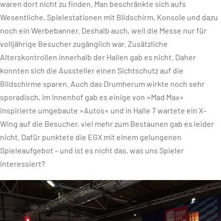
waren dort nicht zu finden. Man beschränkte sich aufs
Wesentliche, Spielestationen mit Bildschirm, Konsole und dazu
noch ein Werbebanner. Deshalb auch, weil die Messe nur für
volljährige Besucher zugänglich war. Zusätzliche
Alterskontrollen innerhalb der Hallen gab es nicht. Daher
konnten sich die Aussteller einen Sichtschutz auf die
Bildschirme sparen. Auch das Drumherum wirkte noch sehr
sporadisch, im Innenhof gab es einige von »Mad Max«
inspirierte umgebaute »Autos« und in Halle 7 wartete ein X-
Wing auf die Besucher, viel mehr zum Bestaunen gab es leider
nicht. Dafür punktete die EGX mit einem gelungenen
Spieleaufgebot – und ist es nicht das, was uns Spieler
interessiert?