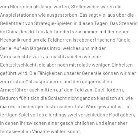
zum Glück niemals lange warten. Stellenweise waren die
Anspielstationen wie ausgestorben. Das sagt viel aus über die
Beliebtheit von Strategie-Spielen in diesen Tagen. Das Szenario
im China des dritten Jahrhunderts zusammen mit der neuen
Mechanik rund um die Feldherren ist aber erfrischend für die
Serie. Auf ein längeres Intro, welches uns mit der
Vorgeschichte vertraut macht, spielen wir eine
Echtzeitschlacht, die aber noch mit relativ wenigen Einheiten
geführt wird. Die Fähigkeiten unserer Generäle können wir hier
zum ersten Mal ausprobieren und den gegnerischen
Armeeführer auch mitten auf dem Feld zum Duell fordern.
Dadurch fühlt sich die Schlacht nicht ganz so klassisch an, wie
man es in bisherigen historischen Total Wars gewohnt ist. Im
fertigen Spiel soll es allerdings zwei verschiedene Modi geben,
in denen ihr zwischen einer geschichtlichen und einer eher
fantasievollen Variante wählen könnt.