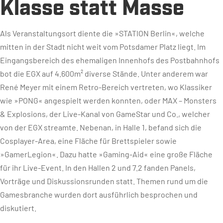
Klasse statt Masse
Als Veranstaltungsort diente die »STATION Berlin«, welche
mitten in der Stadt nicht weit vom Potsdamer Platz liegt. Im
Eingangsbereich des ehemaligen Innenhofs des Postbahnhofs
bot die EGX auf 4.600m² diverse Stände. Unter anderem war
René Meyer mit einem Retro-Bereich vertreten, wo Klassiker
wie »PONG« angespielt werden konnten, oder MAX – Monsters
& Explosions, der Live-Kanal von GameStar und Co., welcher
von der EGX streamte. Nebenan, in Halle 1, befand sich die
Cosplayer-Area, eine Fläche für Brettspieler sowie
»GamerLegion«. Dazu hatte »Gaming-Aid« eine große Fläche
für ihr Live-Event. In den Hallen 2 und 7.2 fanden Panels,
Vorträge und Diskussionsrunden statt. Themen rund um die
Gamesbranche wurden dort ausführlich besprochen und
diskutiert.