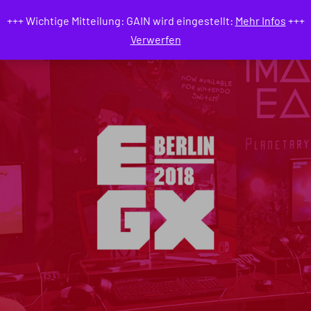
GAIN MAGAZIN
+++ Wichtige Mitteilung: GAIN wird eingestellt:
Mehr Infos
+++
Verwerfen