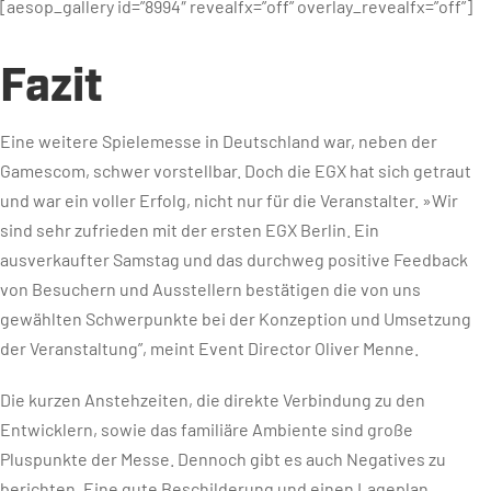
[aesop_gallery id=”8994″ revealfx=”off” overlay_revealfx=”off”]
Fazit
Eine weitere Spielemesse in Deutschland war, neben der
Gamescom, schwer vorstellbar. Doch die EGX hat sich getraut
und war ein voller Erfolg, nicht nur für die Veranstalter. »Wir
sind sehr zufrieden mit der ersten EGX Berlin. Ein
ausverkaufter Samstag und das durchweg positive Feedback
von Besuchern und Ausstellern bestätigen die von uns
gewählten Schwerpunkte bei der Konzeption und Umsetzung
der Veranstaltung”, meint Event Director Oliver Menne.
Die kurzen Anstehzeiten, die direkte Verbindung zu den
Entwicklern, sowie das familiäre Ambiente sind große
Pluspunkte der Messe. Dennoch gibt es auch Negatives zu
berichten. Eine gute Beschilderung und einen Lageplan