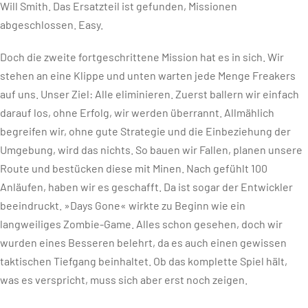
Will Smith. Das Ersatzteil ist gefunden, Missionen
abgeschlossen. Easy.
Doch die zweite fortgeschrittene Mission hat es in sich. Wir
stehen an eine Klippe und unten warten jede Menge Freakers
auf uns. Unser Ziel: Alle eliminieren. Zuerst ballern wir einfach
darauf los, ohne Erfolg, wir werden überrannt. Allmählich
begreifen wir, ohne gute Strategie und die Einbeziehung der
Umgebung, wird das nichts. So bauen wir Fallen, planen unsere
Route und bestücken diese mit Minen. Nach gefühlt 100
Anläufen, haben wir es geschafft. Da ist sogar der Entwickler
beeindruckt. »Days Gone« wirkte zu Beginn wie ein
langweiliges Zombie-Game. Alles schon gesehen, doch wir
wurden eines Besseren belehrt, da es auch einen gewissen
taktischen Tiefgang beinhaltet. Ob das komplette Spiel hält,
was es verspricht, muss sich aber erst noch zeigen.