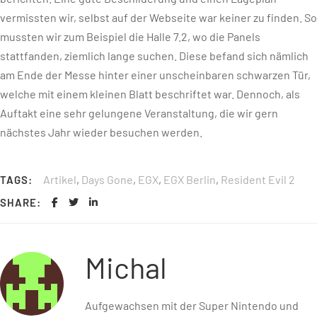
vermissten wir, selbst auf der Webseite war keiner zu finden. So
mussten wir zum Beispiel die Halle 7.2, wo die Panels
stattfanden, ziemlich lange suchen. Diese befand sich nämlich
am Ende der Messe hinter einer unscheinbaren schwarzen Tür,
welche mit einem kleinen Blatt beschriftet war. Dennoch, als
Auftakt eine sehr gelungene Veranstaltung, die wir gern
nächstes Jahr wieder besuchen werden.
Artikel
,
Days Gone
,
EGX
,
EGX Berlin
,
Resident Evil 2
TAGS:
SHARE:
Michal
Aufgewachsen mit der Super Nintendo und