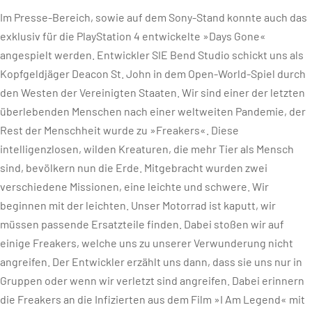
Im Presse-Bereich, sowie auf dem Sony-Stand konnte auch das
exklusiv für die PlayStation 4 entwickelte »Days Gone«
angespielt werden. Entwickler SIE Bend Studio schickt uns als
Kopfgeldjäger Deacon St. John in dem Open-World-Spiel durch
den Westen der Vereinigten Staaten. Wir sind einer der letzten
überlebenden Menschen nach einer weltweiten Pandemie, der
Rest der Menschheit wurde zu »Freakers«. Diese
intelligenzlosen, wilden Kreaturen, die mehr Tier als Mensch
sind, bevölkern nun die Erde. Mitgebracht wurden zwei
verschiedene Missionen, eine leichte und schwere. Wir
beginnen mit der leichten. Unser Motorrad ist kaputt, wir
müssen passende Ersatzteile finden. Dabei stoßen wir auf
einige Freakers, welche uns zu unserer Verwunderung nicht
angreifen. Der Entwickler erzählt uns dann, dass sie uns nur in
Gruppen oder wenn wir verletzt sind angreifen. Dabei erinnern
die Freakers an die Infizierten aus dem Film »I Am Legend« mit