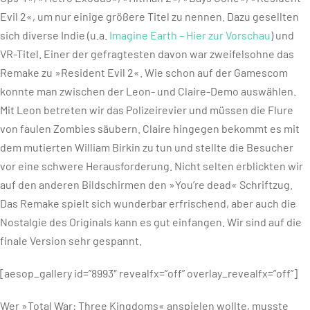
Evil 2«, um nur einige größere Titel zu nennen. Dazu gesellten
sich diverse Indie (u.a.
Imagine Earth – Hier zur Vorschau
) und
VR-Titel. Einer der gefragtesten davon war zweifelsohne das
Remake zu »Resident Evil 2«. Wie schon auf der Gamescom
konnte man zwischen der Leon- und Claire-Demo auswählen.
Mit Leon betreten wir das Polizeirevier und müssen die Flure
von faulen Zombies säubern. Claire hingegen bekommt es mit
dem mutierten William Birkin zu tun und stellte die Besucher
vor eine schwere Herausforderung. Nicht selten erblickten wir
auf den anderen Bildschirmen den »You’re dead« Schriftzug.
Das Remake spielt sich wunderbar erfrischend, aber auch die
Nostalgie des Originals kann es gut einfangen. Wir sind auf die
finale Version sehr gespannt.
[aesop_gallery id=”8993″ revealfx=”off” overlay_revealfx=”off”]
Wer »Total War: Three Kingdoms« anspielen wollte, musste