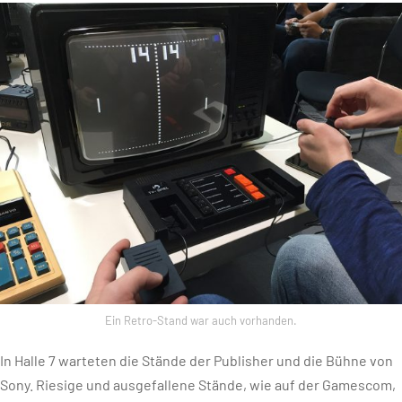
Ein Retro-Stand war auch vorhanden.
In Halle 7 warteten die Stände der Publisher und die Bühne von
Sony. Riesige und ausgefallene Stände, wie auf der Gamescom,